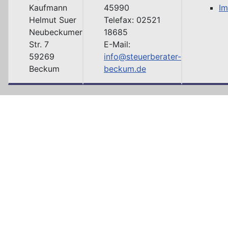
Kaufmann
45990
I
Helmut Suer
Telefax: 02521
Neubeckumer
18685
Str. 7
E-Mail:
59269
info@steuerberater-
Beckum
beckum.de