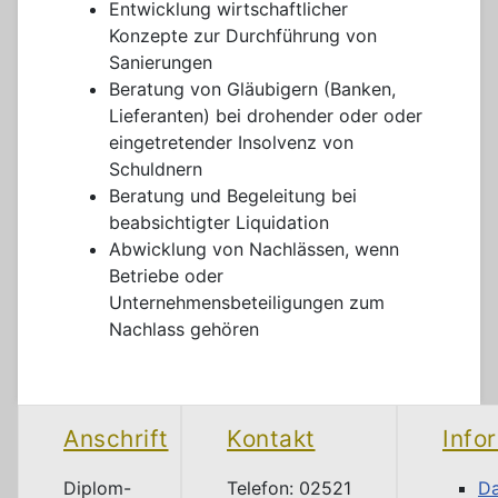
Entwicklung wirtschaftlicher
Konzepte zur Durchführung von
Sanierungen
Beratung von Gläubigern (Banken,
Lieferanten) bei drohender oder oder
eingetretender Insolvenz von
Schuldnern
Beratung und Begeleitung bei
beabsichtigter Liquidation
Abwicklung von Nachlässen, wenn
Betriebe oder
Unternehmensbeteiligungen zum
Nachlass gehören
Anschrift
Kontakt
Info
Diplom-
Telefon: 02521
Da